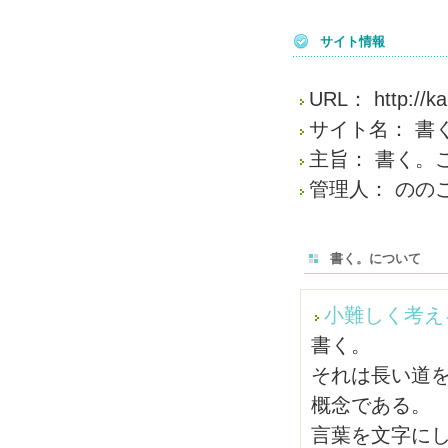
サイト情報
URL： http://kak
サイト名： 書
主旨： 書く。
管理人： のの
書く。について
小難しく考え
書く。
それは長い道
概念である。
言葉を文字に