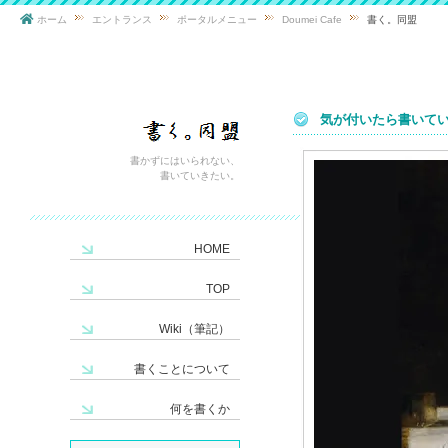
ホーム
エントランス
ポータルメニュー
Doumei Cafe
書く。同盟
気が付いたら書いて
書かずにはいられない、
書いていきたい。
HOME
TOP
Wiki（筆記）
書くことについて
何を書くか