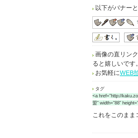
以下がバナー
画像の直リンク
ると嬉しいです
お気軽に
WEB
タグ
<a href="http://kak
盟" width="88" height=
これをこのまま