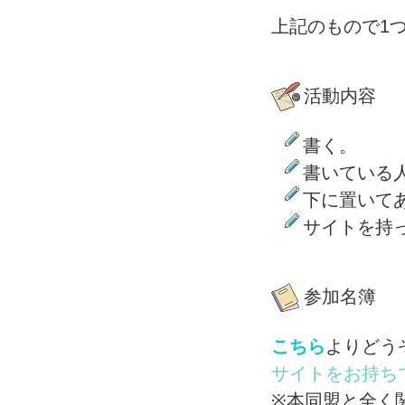
上記のもので1
活動内容
書く。
書いている
下に置いて
サイトを持
参加名簿
こちら
よりどう
サイトをお持ち
※本同盟と全く