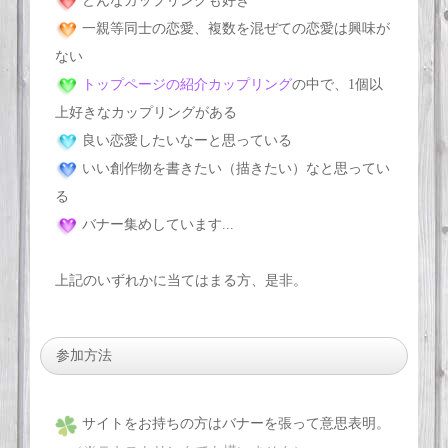
どんなカップリングも好き
一親等同士の恋愛、複数を混ぜての恋愛は興味が
ない
トップページの紹介カップリング
の中で、1個以
上好きなカップリングがある
良い恋愛したいなーと思っている
いい創作物を書きたい（描きたい）なと思ってい
る
バナー集めしています...
上記のいずれかに当てはまる方、是非。
参加方法
サイトをお持ちの方はバナーを張って意思表明。