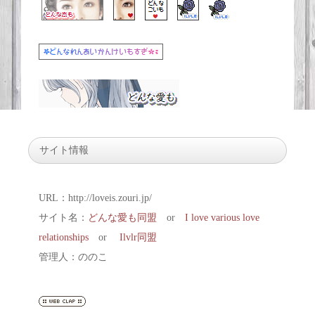
サイト情報
URL：http://loveis.zouri.jp/
サイト名：
どんな愛も同盟
or
I love various love
relationships
or
Ilvlr同盟
管理人：ののこ