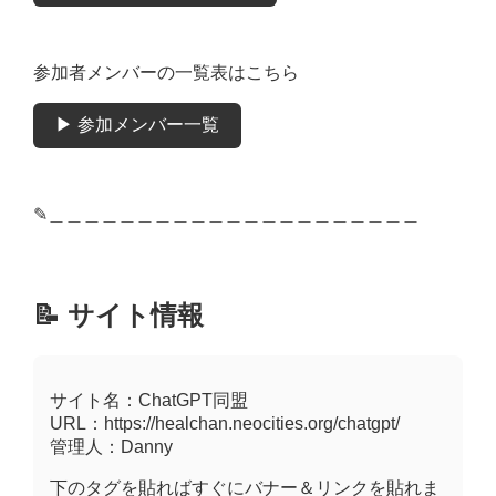
参加者メンバーの一覧表はこちら
▶ 参加メンバー一覧
✎︎＿＿＿＿＿＿＿＿＿＿＿＿＿＿＿＿＿＿＿＿＿
📝 サイト情報
サイト名：ChatGPT同盟
URL：https://healchan.neocities.org/chatgpt/
管理人：Danny
下のタグを貼ればすぐにバナー＆リンクを貼れま